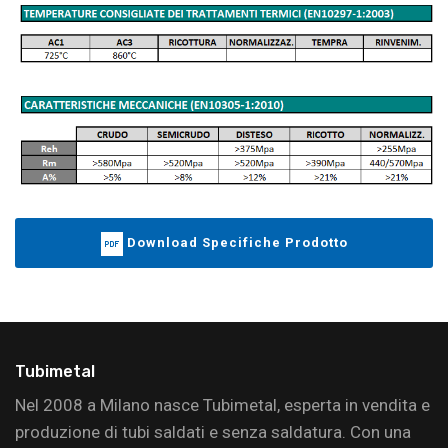
Download Specifiche Prodotto
Tubimetal
Nel 2008 a Milano nasce Tubimetal, esperta in vendita e
produzione di tubi saldati e senza saldatura. Con una