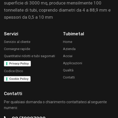
superficie di 3000 mq, produce mensilmente 100
tonnellate di tubi, coprendo diametri da 4 a 88,9 mm e
spessori da 0,5 a 10 mm
Servizi
Tubimetal
Servizio al cliente
Home
Consegne rapide
Azienda
Quantitativi ridotti e tubi sagomati
Acciai
Applicazioni
Privacy Policy
Qualità
Codice Etico
Contatti
Cookie Policy
Contatti
Per qualsiasi domanda o chiarimento contattateci al seguente
numero: