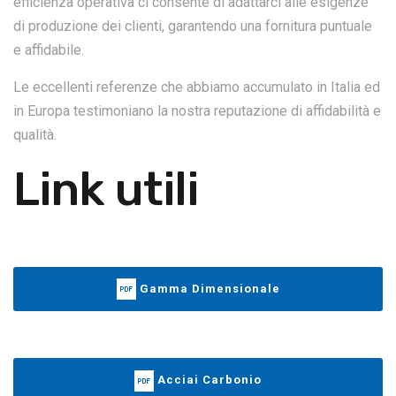
efficienza operativa ci consente di adattarci alle esigenze
di produzione dei clienti, garantendo una fornitura puntuale
e affidabile.
Le eccellenti referenze che abbiamo accumulato in Italia ed
in Europa testimoniano la nostra reputazione di affidabilità e
qualità.
Link utili
Gamma Dimensionale
Acciai Carbonio